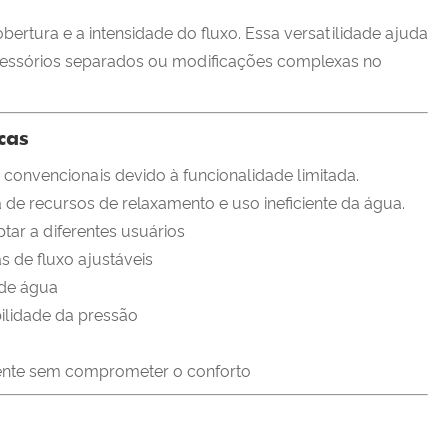
rtura e a intensidade do fluxo. Essa versatilidade ajuda
 acessórios separados ou modificações complexas no
cas
 convencionais devido à funcionalidade limitada.
de recursos de relaxamento e uso ineficiente da água.
tar a diferentes usuários
s de fluxo ajustáveis
 de água
bilidade da pressão
ente sem comprometer o conforto