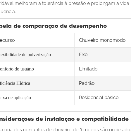
xidável melhoram a tolerância à pressão e prolongam a vida 
quência.
bela de comparação de desempenho
ecurso
Chuveiro monomodo
Fixo
lexibilidade de pulverização
Limitado
onforto do usuário
Padrão
ficiência Hídrica
Residencial básico
aixa de aplicação
nsiderações de instalação e compatibilidade
aioria dos conjuntos de chuveiro de 3 modos são projetad