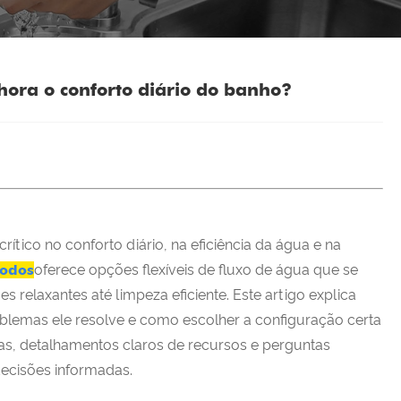
ora o conforto diário do banho?
ico no conforto diário, na eficiência da água e na
modos
oferece opções flexíveis de fluxo de água que se
relaxantes até limpeza eficiente. Este artigo explica
lemas ele resolve e como escolher a configuração certa
as, detalhamentos claros de recursos e perguntas
ecisões informadas.