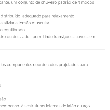
cante, um conjunto de chuveiro padrão de 3 modos
 distribuído, adequado para relaxamento
a aliviar a tensão muscular
o equilibrado
ro ou desviador, permitindo transições suaves sem
rios componentes coordenados projetados para
o
osão
empenho. As estruturas internas de latão ou aço