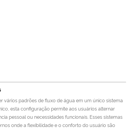
s
er vários padrões de fluxo de água em um único sistema
ico, esta configuração permite aos usuários alternar
ncia pessoal ou necessidades funcionais. Esses sistemas
os onde a flexibilidade e o conforto do usuário são