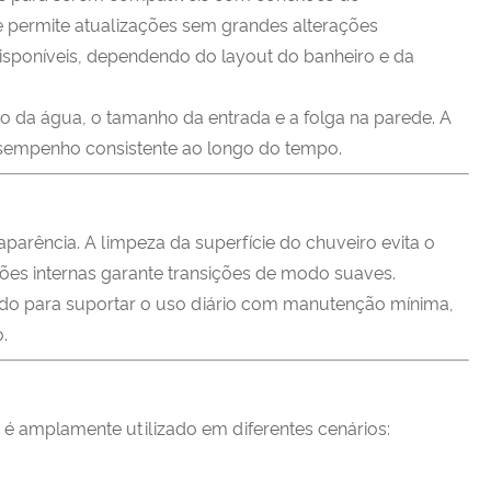
e permite atualizações sem grandes alterações
isponíveis, dependendo do layout do banheiro e da
o da água, o tamanho da entrada e a folga na parede. A
sempenho consistente ao longo do tempo.
parência. A limpeza da superfície do chuveiro evita o
ões internas garante transições de modo suaves.
ado para suportar o uso diário com manutenção mínima,
.
 é amplamente utilizado em diferentes cenários: