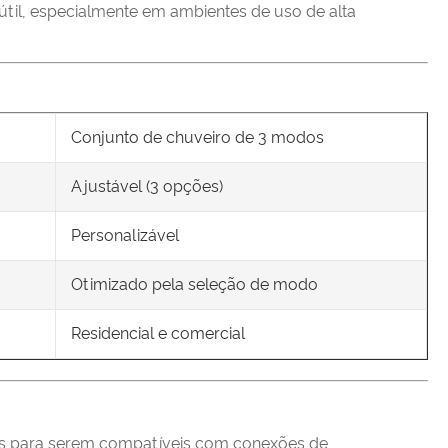
útil, especialmente em ambientes de uso de alta
Conjunto de chuveiro de 3 modos
Ajustável (3 opções)
Personalizável
Otimizado pela seleção de modo
Residencial e comercial
os para serem compatíveis com conexões de