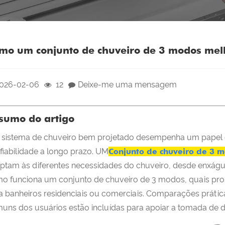
mo um conjunto de chuveiro de 3 modos melh
026-02-06
12
Deixe-me uma mensagem
sumo do artigo
sistema de chuveiro bem projetado desempenha um papel crít
fiabilidade a longo prazo. UM
Conjunto de chuveiro de 3 
ptam às diferentes necessidades do chuveiro, desde enxágues 
o funciona um conjunto de chuveiro de 3 modos, quais prob
a banheiros residenciais ou comerciais. Comparações prátic
uns dos usuários estão incluídas para apoiar a tomada de d