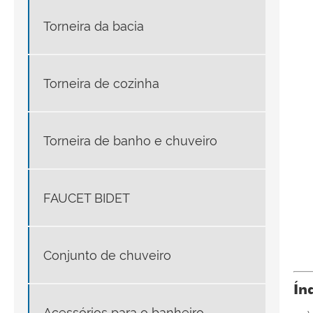
Torneira da bacia
Torneira de cozinha
Torneira de banho e chuveiro
FAUCET BIDET
Conjunto de chuveiro
Ín
Acessórios para o banheiro